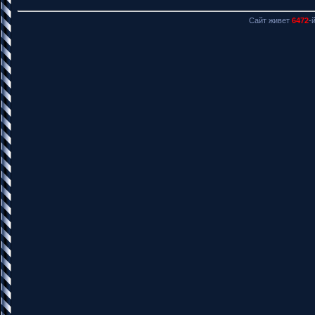
Сайт живет
6472
-