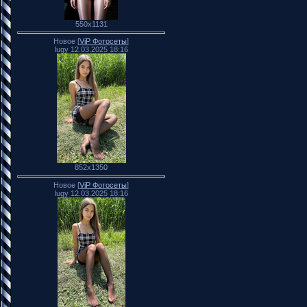
550x1131
Новое [
ViP Фотосеты
]
lugy 12.03.2025 18:16
852x1350
Новое [
ViP Фотосеты
]
lugy 12.03.2025 18:16