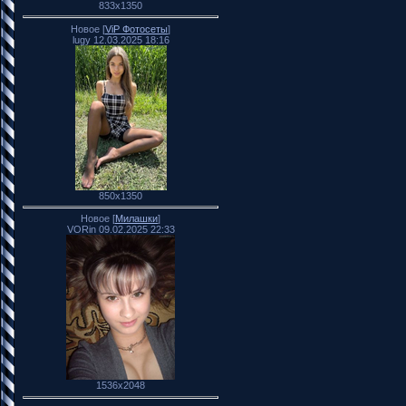
833x1350
Новое [
ViP Фотосеты
]
lugy 12.03.2025 18:16
850x1350
Новое [
Милашки
]
VORin 09.02.2025 22:33
1536x2048