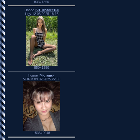
833x1350
Новое [
ViP Фотосеты
]
lugy 12.03.2025 18:16
850x1350
Новое [
Милашки
]
VORin 09.02.2025 22:33
1536x2048