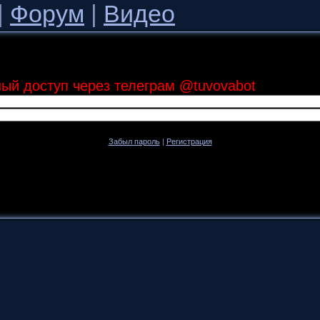
|
Форум
|
Видео
ный доступ через телеграм @tuvovabot
Забыл пароль
|
Регистрация