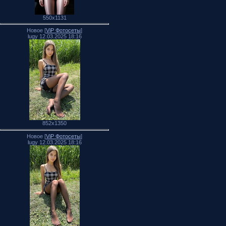
550x1131
Новое [
ViP Фотосеты
]
lugy 12.03.2025 18:16
852x1350
Новое [
ViP Фотосеты
]
lugy 12.03.2025 18:16