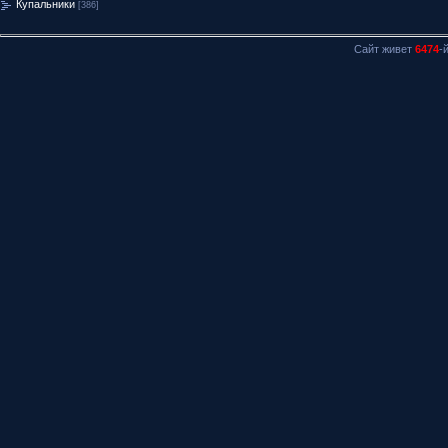
Купальники
[386]
Сайт живет
6474
-