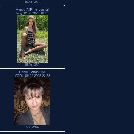
833x1350
Новое [
ViP Фотосеты
]
lugy 12.03.2025 18:16
850x1350
Новое [
Милашки
]
VORin 09.02.2025 22:33
1536x2048