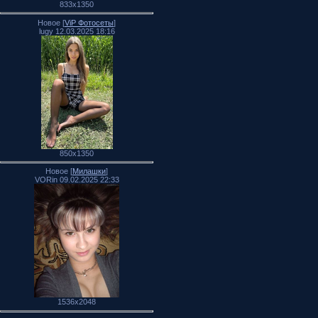
833x1350
Новое [
ViP Фотосеты
]
lugy 12.03.2025 18:16
850x1350
Новое [
Милашки
]
VORin 09.02.2025 22:33
1536x2048