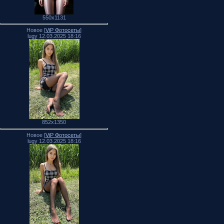
550x1131
Новое [
ViP Фотосеты
]
lugy 12.03.2025 18:16
852x1350
Новое [
ViP Фотосеты
]
lugy 12.03.2025 18:16