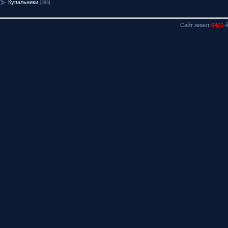
Купальники
[386]
Сайт живет
6472
-