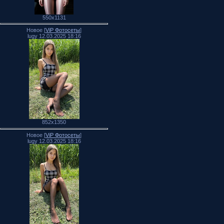
550x1131
Новое [
ViP Фотосеты
]
lugy 12.03.2025 18:16
852x1350
Новое [
ViP Фотосеты
]
lugy 12.03.2025 18:16