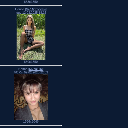
833x1350
Новое [
ViP Фотосеты
]
lugy 12.03.2025 18:16
850x1350
Новое [
Милашки
]
VORin 09.02.2025 22:33
1536x2048