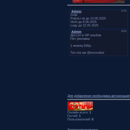
Для добавления необходима авторизация
Онлайн всего:
1
Гостей:
1
Пользователей:
0
Зарегистрировано: