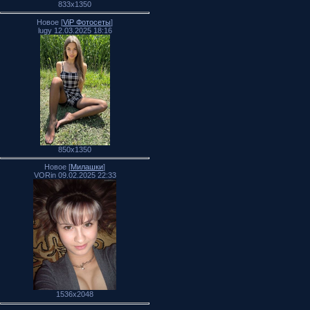
833x1350
Новое [
ViP Фотосеты
]
lugy 12.03.2025 18:16
850x1350
Новое [
Милашки
]
VORin 09.02.2025 22:33
1536x2048