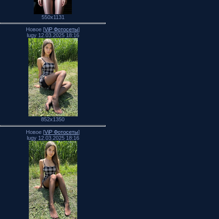
550x1131
Новое [
ViP Фотосеты
]
lugy 12.03.2025 18:16
852x1350
Новое [
ViP Фотосеты
]
lugy 12.03.2025 18:16