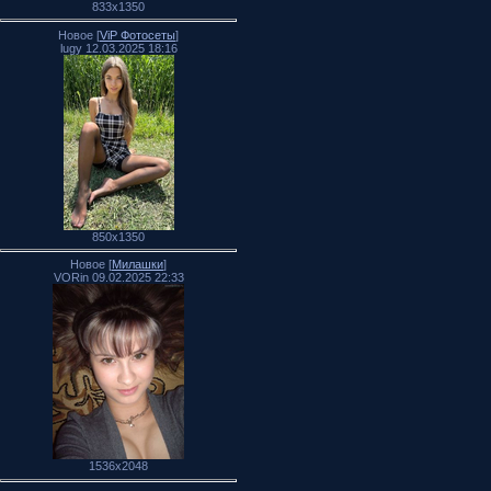
833x1350
Новое [
ViP Фотосеты
]
lugy 12.03.2025 18:16
850x1350
Новое [
Милашки
]
VORin 09.02.2025 22:33
1536x2048