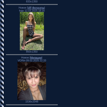
833x1350
Новое [
ViP Фотосеты
]
lugy 12.03.2025 18:16
850x1350
Новое [
Милашки
]
VORin 09.02.2025 22:33
1536x2048