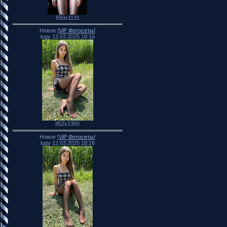
550x1131
Новое [
ViP Фотосеты
]
lugy 12.03.2025 18:16
852x1350
Новое [
ViP Фотосеты
]
lugy 12.03.2025 18:16