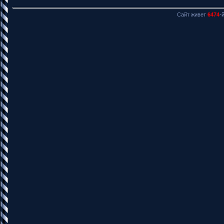
Сайт живет
6474
-