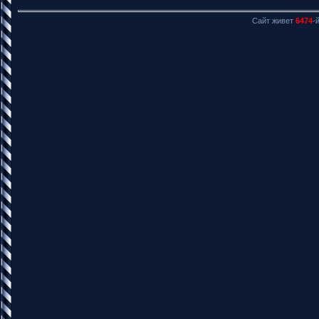
Сайт живет
6474
-