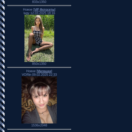
833x1350
Новое [
ViP Фотосеты
]
lugy 12.03.2025 18:16
850x1350
Новое [
Милашки
]
VORin 09.02.2025 22:33
1536x2048