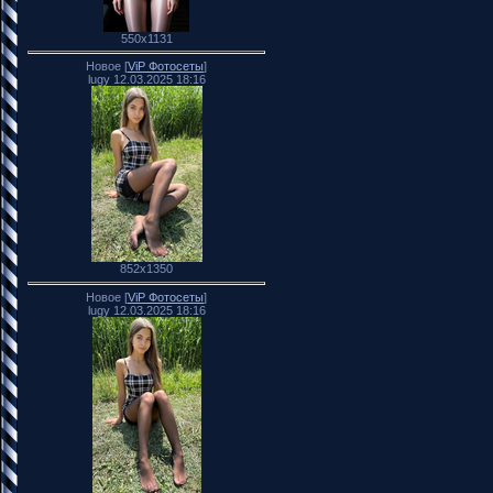
550x1131
Новое [
ViP Фотосеты
]
lugy 12.03.2025 18:16
852x1350
Новое [
ViP Фотосеты
]
lugy 12.03.2025 18:16