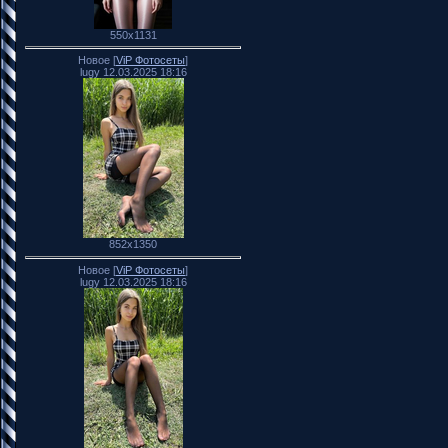
550x1131
Новое [
ViP Фотосеты
]
lugy 12.03.2025 18:16
852x1350
Новое [
ViP Фотосеты
]
lugy 12.03.2025 18:16