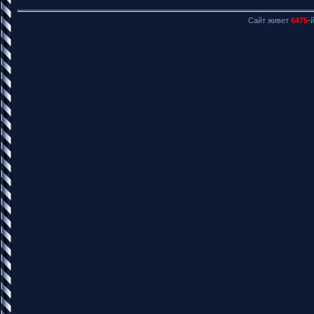
Сайт живет
6475
-