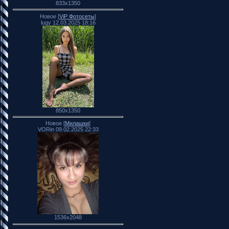
833x1350
Новое [
ViP Фотосеты
]
lugy 12.03.2025 18:16
850x1350
Новое [
Милашки
]
VORin 09.02.2025 22:33
1536x2048