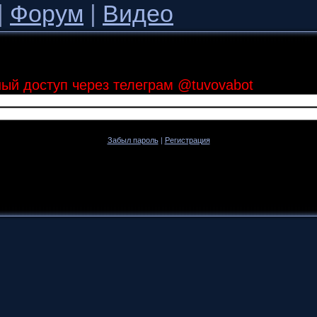
|
Форум
|
Видео
ный доступ через телеграм @tuvovabot
Забыл пароль
|
Регистрация