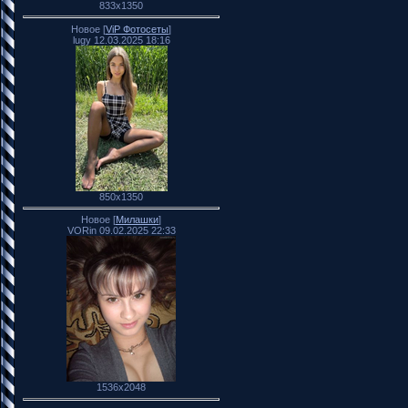
833x1350
Новое [
ViP Фотосеты
]
lugy 12.03.2025 18:16
850x1350
Новое [
Милашки
]
VORin 09.02.2025 22:33
1536x2048