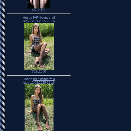
550x1131
Новое [
ViP Фотосеты
]
lugy 12.03.2025 18:16
852x1350
Новое [
ViP Фотосеты
]
lugy 12.03.2025 18:16