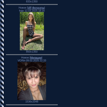
833x1350
Новое [
ViP Фотосеты
]
lugy 12.03.2025 18:16
850x1350
Новое [
Милашки
]
VORin 09.02.2025 22:33
1536x2048