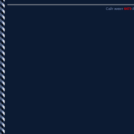
Сайт живет
6473
-