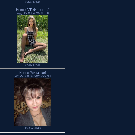
833x1350
Новое [
ViP Фотосеты
]
lugy 12.03.2025 18:16
850x1350
Новое [
Милашки
]
VORin 09.02.2025 22:33
1536x2048