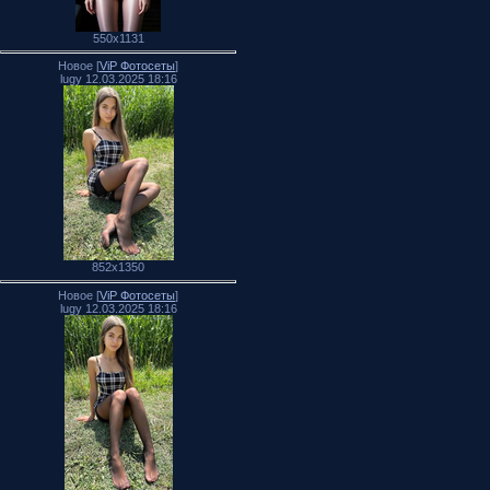
550x1131
Новое [
ViP Фотосеты
]
lugy 12.03.2025 18:16
852x1350
Новое [
ViP Фотосеты
]
lugy 12.03.2025 18:16