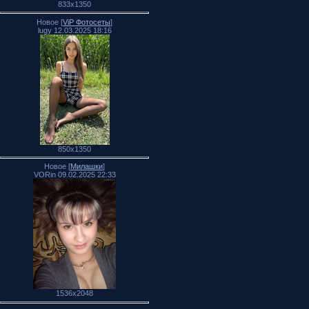
833x1350
Новое [
ViP Фотосеты
]
lugy 12.03.2025 18:16
850x1350
Новое [
Милашки
]
VORin 09.02.2025 22:33
1536x2048