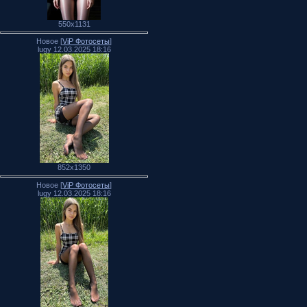
550x1131
Новое [
ViP Фотосеты
]
lugy 12.03.2025 18:16
852x1350
Новое [
ViP Фотосеты
]
lugy 12.03.2025 18:16