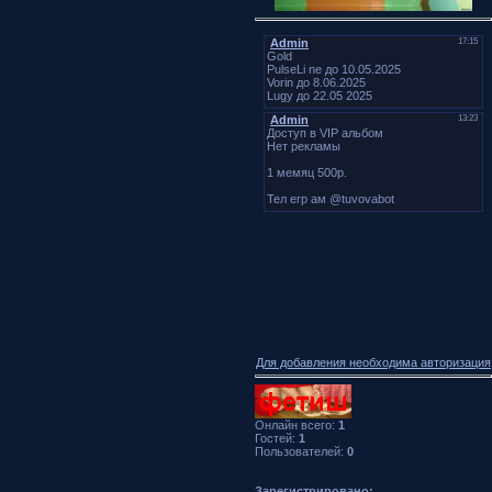
Для добавления необходима авторизация
Онлайн всего:
1
Гостей:
1
Пользователей:
0
Зарегистрировано: