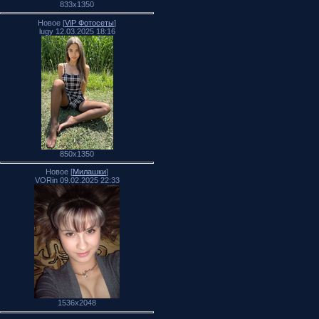
833x1350
Новое [
ViP Фотосеты
]
lugy 12.03.2025 18:16
850x1350
Новое [
Милашки
]
VORin 09.02.2025 22:33
1536x2048