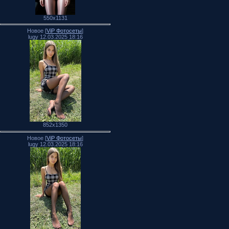
550x1131
Новое [
ViP Фотосеты
]
lugy 12.03.2025 18:16
852x1350
Новое [
ViP Фотосеты
]
lugy 12.03.2025 18:16