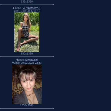
833x1350
Новое [
ViP Фотосеты
]
lugy 12.03.2025 18:16
850x1350
Новое [
Милашки
]
VORin 09.02.2025 22:33
1536x2048