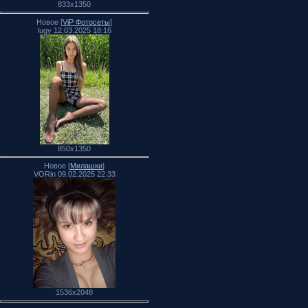
833x1350
Новое [
ViP Фотосеты
]
lugy 12.03.2025 18:16
850x1350
Новое [
Милашки
]
VORin 09.02.2025 22:33
1536x2048