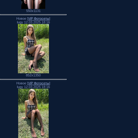
550x1131
Новое [
ViP Фотосеты
]
lugy 12.03.2025 18:16
852x1350
Новое [
ViP Фотосеты
]
lugy 12.03.2025 18:16