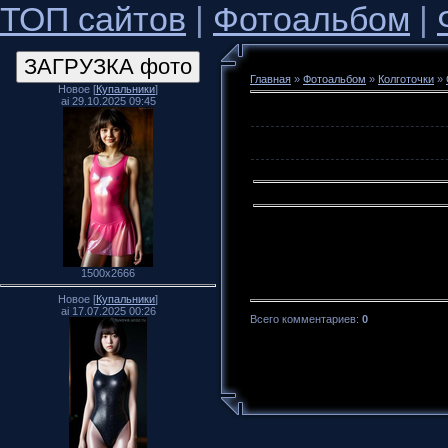
ТОП сайтов
|
Фотоальбом
|
Главная
»
Фотоальбом
»
Колготочки
»
Новое [
Купальники
]
ai 29.10.2025 09:45
1500x2666
Новое [
Купальники
]
ai 17.07.2025 00:26
Всего комментариев
:
0