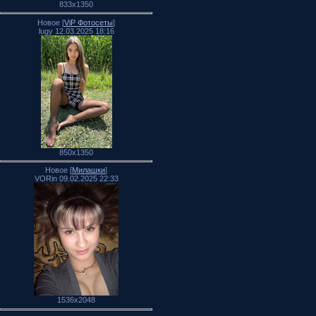
833x1350
Новое [
ViP Фотосеты
]
lugy 12.03.2025 18:16
850x1350
Новое [
Милашки
]
VORin 09.02.2025 22:33
1536x2048