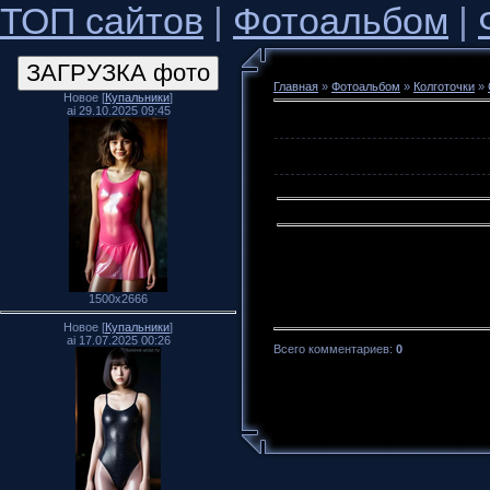
ТОП сайтов
|
Фотоальбом
|
Главная
»
Фотоальбом
»
Колготочки
»
Новое [
Купальники
]
ai 29.10.2025 09:45
1500x2666
Новое [
Купальники
]
ai 17.07.2025 00:26
Всего комментариев
:
0