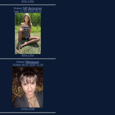
833x1350
Новое [
ViP Фотосеты
]
lugy 12.03.2025 18:16
850x1350
Новое [
Милашки
]
VORin 09.02.2025 22:33
1536x2048