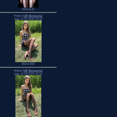
550x1131
Новое [
ViP Фотосеты
]
lugy 12.03.2025 18:16
852x1350
Новое [
ViP Фотосеты
]
lugy 12.03.2025 18:16