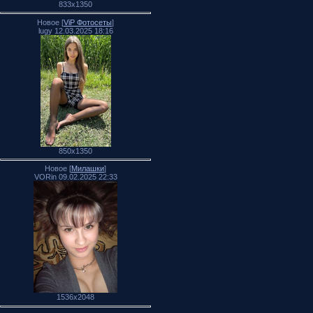
833x1350
Новое [
ViP Фотосеты
]
lugy 12.03.2025 18:16
850x1350
Новое [
Милашки
]
VORin 09.02.2025 22:33
1536x2048