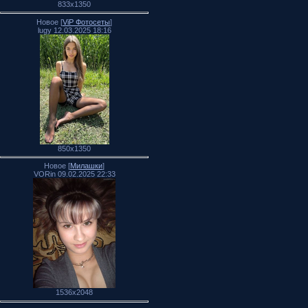
833x1350
Новое [
ViP Фотосеты
]
lugy 12.03.2025 18:16
850x1350
Новое [
Милашки
]
VORin 09.02.2025 22:33
1536x2048