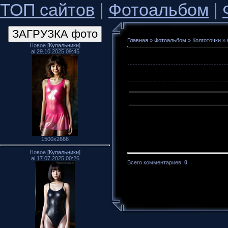
ТОП сайтов
|
Фотоальбом
|
Главная
»
Фотоальбом
»
Колготочки
»
Новое [
Купальники
]
ai 29.10.2025 09:45
1500x2666
Новое [
Купальники
]
ai 17.07.2025 00:26
Всего комментариев
:
0