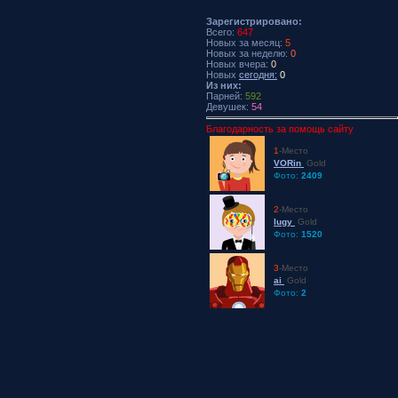
Зарегистрировано:
Всего:
647
Новых за месяц:
5
Новых за неделю:
0
Новых вчера:
0
Новых
сегодня:
0
Из них:
Парней:
592
Девушек:
54
Благодарность за помощь сайту
1
-Место
VORin
Gold
Фото:
2409
2
-Место
lugy
Gold
Фото:
1520
3
-Место
ai
Gold
Фото:
2