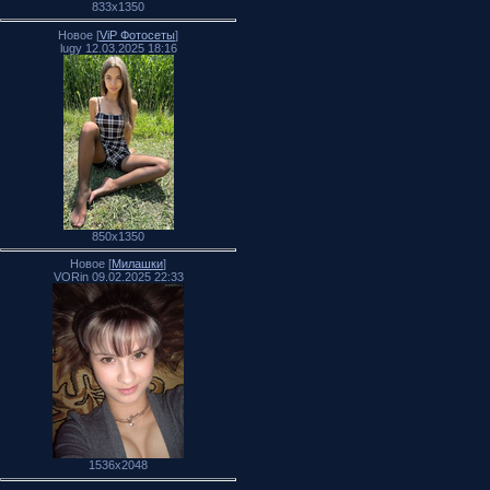
833x1350
Новое [
ViP Фотосеты
]
lugy 12.03.2025 18:16
850x1350
Новое [
Милашки
]
VORin 09.02.2025 22:33
1536x2048