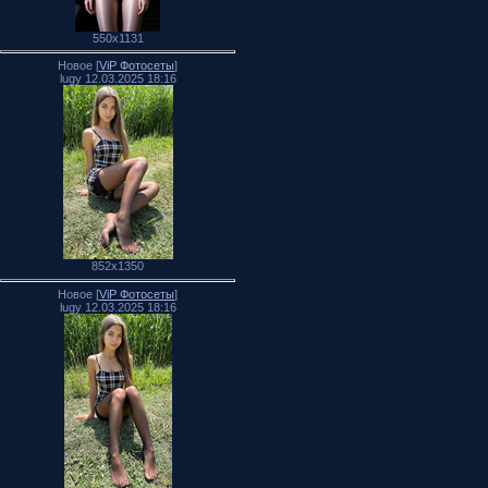
550x1131
Новое [
ViP Фотосеты
]
lugy 12.03.2025 18:16
852x1350
Новое [
ViP Фотосеты
]
lugy 12.03.2025 18:16