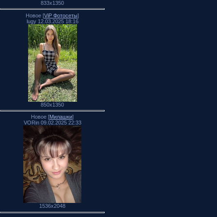
833x1350
Новое [
ViP Фотосеты
]
lugy 12.03.2025 18:16
850x1350
Новое [
Милашки
]
VORin 09.02.2025 22:33
1536x2048