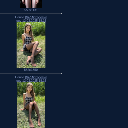
550x1131
Новое [
ViP Фотосеты
]
lugy 12.03.2025 18:16
852x1350
Новое [
ViP Фотосеты
]
lugy 12.03.2025 18:16