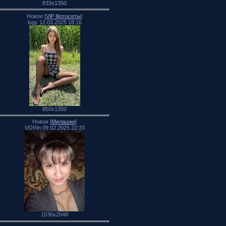
833x1350
Новое [
ViP Фотосеты
]
lugy 12.03.2025 18:16
850x1350
Новое [
Милашки
]
VORin 09.02.2025 22:33
1536x2048