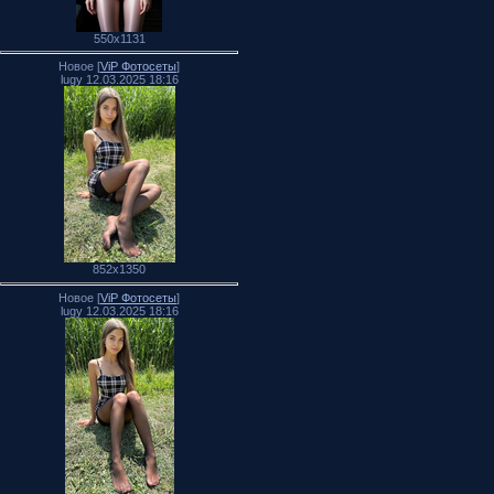
550x1131
Новое [
ViP Фотосеты
]
lugy 12.03.2025 18:16
852x1350
Новое [
ViP Фотосеты
]
lugy 12.03.2025 18:16