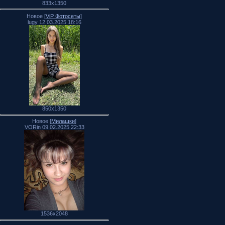
833x1350
Новое [
ViP Фотосеты
]
lugy 12.03.2025 18:16
850x1350
Новое [
Милашки
]
VORin 09.02.2025 22:33
1536x2048