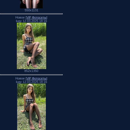
550x1131
Новое [
ViP Фотосеты
]
lugy 12.03.2025 18:16
852x1350
Новое [
ViP Фотосеты
]
lugy 12.03.2025 18:16