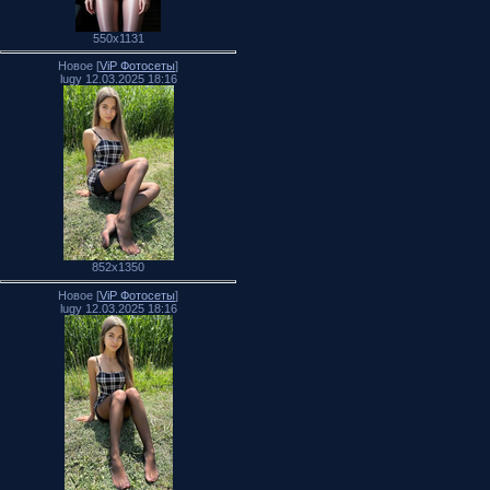
550x1131
Новое [
ViP Фотосеты
]
lugy 12.03.2025 18:16
852x1350
Новое [
ViP Фотосеты
]
lugy 12.03.2025 18:16