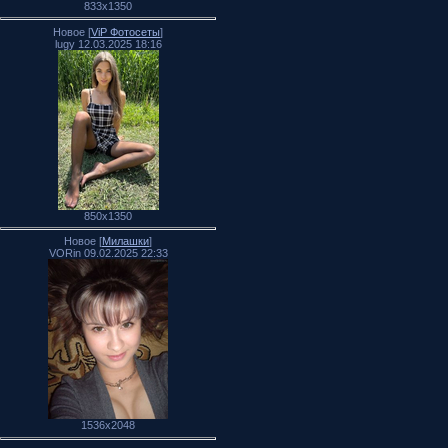
833x1350
Новое [
ViP Фотосеты
]
lugy 12.03.2025 18:16
850x1350
Новое [
Милашки
]
VORin 09.02.2025 22:33
1536x2048