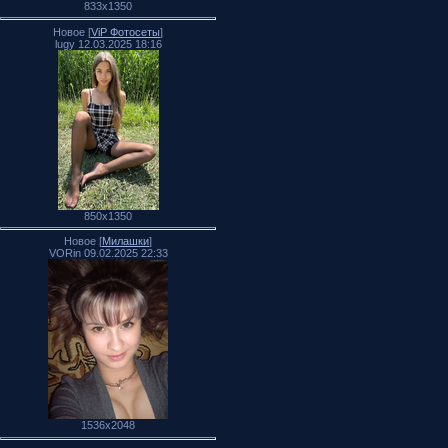
833x1350
Новое [
ViP Фотосеты
]
lugy 12.03.2025 18:16
850x1350
Новое [
Милашки
]
VORin 09.02.2025 22:33
1536x2048