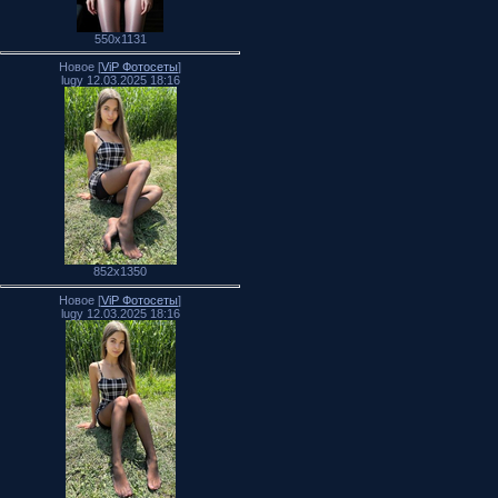
550x1131
Новое [
ViP Фотосеты
]
lugy 12.03.2025 18:16
852x1350
Новое [
ViP Фотосеты
]
lugy 12.03.2025 18:16