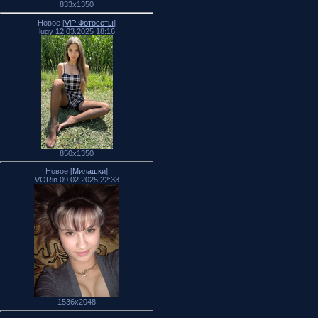
833x1350
Новое [
ViP Фотосеты
]
lugy 12.03.2025 18:16
850x1350
Новое [
Милашки
]
VORin 09.02.2025 22:33
1536x2048