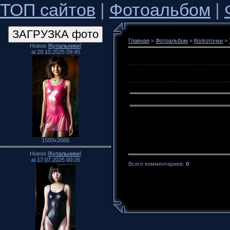
ТОП сайтов
|
Фотоальбом
|
Главная
»
Фотоальбом
»
Колготочки
»
Новое [
Купальники
]
ai 29.10.2025 09:45
1500x2666
Новое [
Купальники
]
ai 17.07.2025 00:26
Всего комментариев
:
0