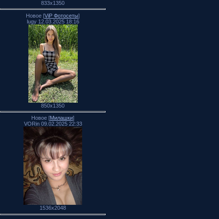
833x1350
Новое [
ViP Фотосеты
]
lugy 12.03.2025 18:16
850x1350
Новое [
Милашки
]
VORin 09.02.2025 22:33
1536x2048