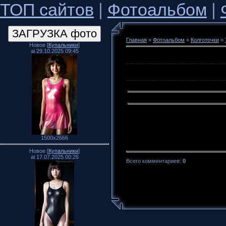
ТОП сайтов
|
Фотоальбом
|
Главная
»
Фотоальбом
»
Колготочки
»
Новое [
Купальники
]
ai 29.10.2025 09:45
1500x2666
Новое [
Купальники
]
ai 17.07.2025 00:26
Всего комментариев
:
0