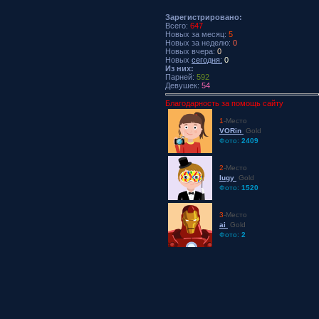
Зарегистрировано:
Всего:
647
Новых за месяц:
5
Новых за неделю:
0
Новых вчера:
0
Новых
сегодня:
0
Из них:
Парней:
592
Девушек:
54
Благодарность за помощь сайту
1
-Место
VORin
Gold
Фото:
2409
2
-Место
lugy
Gold
Фото:
1520
3
-Место
ai
Gold
Фото:
2