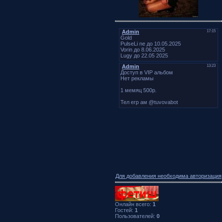
Для добавления необходима авторизация
Онлайн всего:
1
Гостей:
1
Пользователей:
0