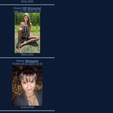
833x1350
Новое [
ViP Фотосеты
]
lugy 12.03.2025 18:16
850x1350
Новое [
Милашки
]
VORin 09.02.2025 22:33
1536x2048