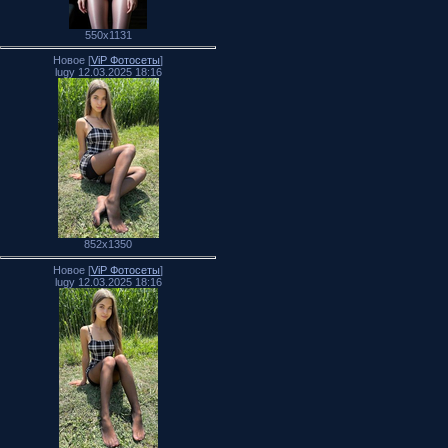
550x1131
Новое [
ViP Фотосеты
]
lugy 12.03.2025 18:16
852x1350
Новое [
ViP Фотосеты
]
lugy 12.03.2025 18:16