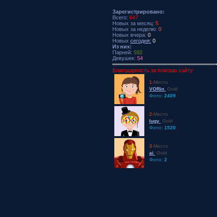
Зарегистрировано:
Всего:
647
Новых за месяц:
5
Новых за неделю:
0
Новых вчера:
0
Новых
сегодня:
0
Из них:
Парней:
592
Девушек:
54
Благодарность за помощь сайту
1
-Место
VORin
Gold
Фото:
2409
2
-Место
lugy
Gold
Фото:
1520
3
-Место
ai
Gold
Фото:
2