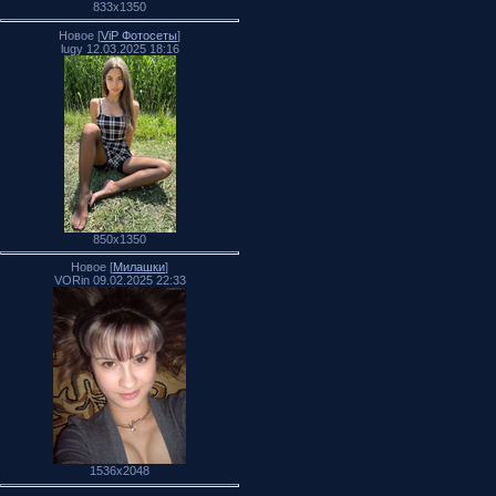
833x1350
Новое [
ViP Фотосеты
]
lugy 12.03.2025 18:16
850x1350
Новое [
Милашки
]
VORin 09.02.2025 22:33
1536x2048