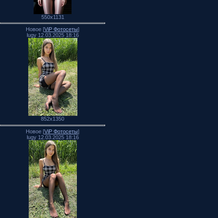
550x1131
Новое [
ViP Фотосеты
]
lugy 12.03.2025 18:16
852x1350
Новое [
ViP Фотосеты
]
lugy 12.03.2025 18:16