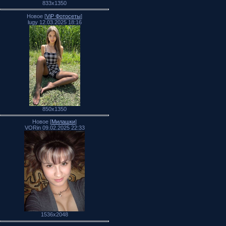
833x1350
Новое [
ViP Фотосеты
]
lugy 12.03.2025 18:16
850x1350
Новое [
Милашки
]
VORin 09.02.2025 22:33
1536x2048