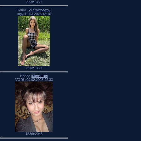
833x1350
Новое [
ViP Фотосеты
]
lugy 12.03.2025 18:16
850x1350
Новое [
Милашки
]
VORin 09.02.2025 22:33
1536x2048