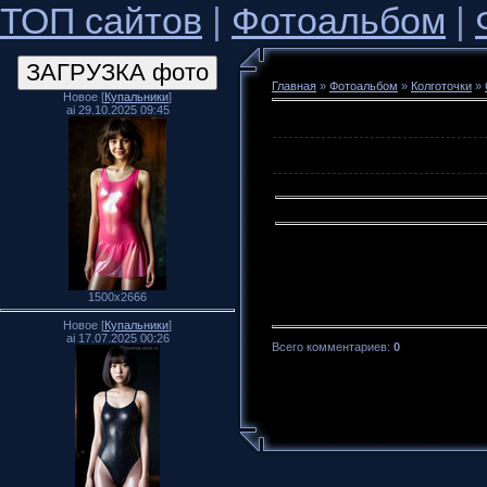
ТОП сайтов
|
Фотоальбом
|
Главная
»
Фотоальбом
»
Колготочки
»
Новое [
Купальники
]
ai 29.10.2025 09:45
1500x2666
Новое [
Купальники
]
ai 17.07.2025 00:26
Всего комментариев
:
0