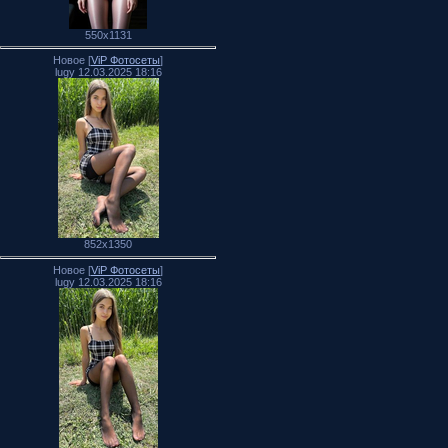
550x1131
Новое [
ViP Фотосеты
]
lugy 12.03.2025 18:16
852x1350
Новое [
ViP Фотосеты
]
lugy 12.03.2025 18:16