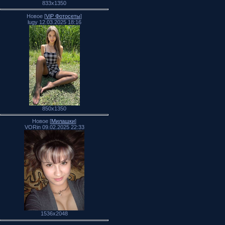
833x1350
Новое [
ViP Фотосеты
]
lugy 12.03.2025 18:16
850x1350
Новое [
Милашки
]
VORin 09.02.2025 22:33
1536x2048