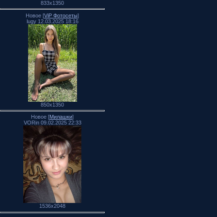
833x1350
Новое [
ViP Фотосеты
]
lugy 12.03.2025 18:16
850x1350
Новое [
Милашки
]
VORin 09.02.2025 22:33
1536x2048