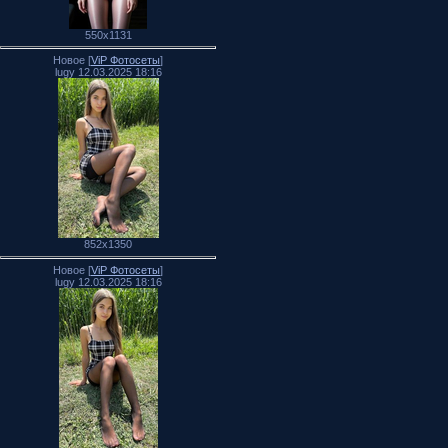
550x1131
Новое [
ViP Фотосеты
]
lugy 12.03.2025 18:16
852x1350
Новое [
ViP Фотосеты
]
lugy 12.03.2025 18:16