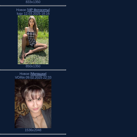
833x1350
Новое [
ViP Фотосеты
]
lugy 12.03.2025 18:16
850x1350
Новое [
Милашки
]
VORin 09.02.2025 22:33
1536x2048