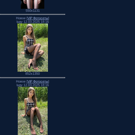
550x1131
Новое [
ViP Фотосеты
]
lugy 12.03.2025 18:16
852x1350
Новое [
ViP Фотосеты
]
lugy 12.03.2025 18:16