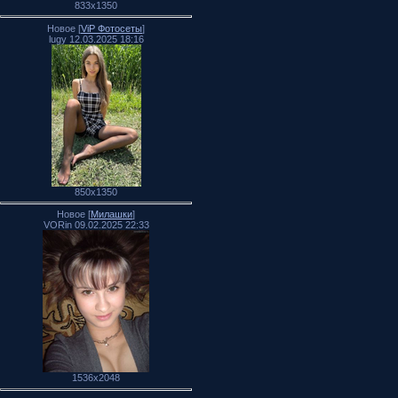
833x1350
Новое [
ViP Фотосеты
]
lugy 12.03.2025 18:16
850x1350
Новое [
Милашки
]
VORin 09.02.2025 22:33
1536x2048