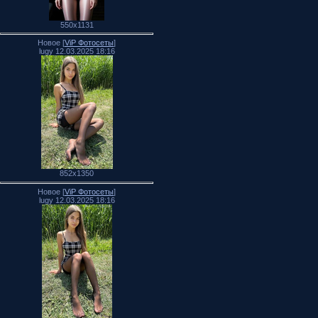
550x1131
Новое [
ViP Фотосеты
]
lugy 12.03.2025 18:16
852x1350
Новое [
ViP Фотосеты
]
lugy 12.03.2025 18:16