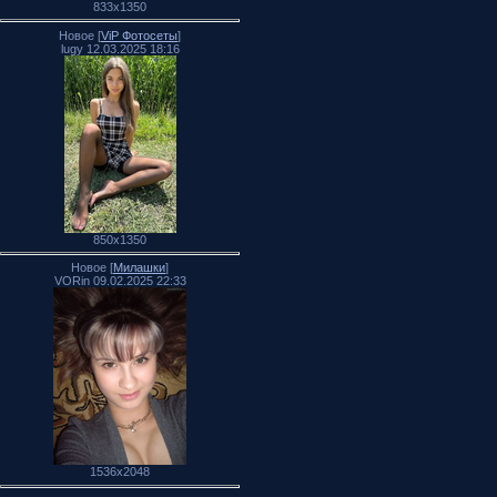
833x1350
Новое [
ViP Фотосеты
]
lugy 12.03.2025 18:16
850x1350
Новое [
Милашки
]
VORin 09.02.2025 22:33
1536x2048