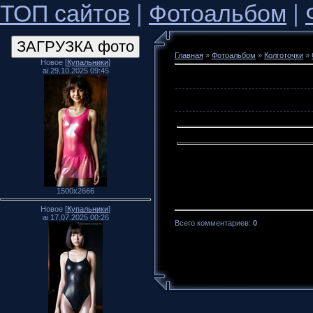
ТОП сайтов
|
Фотоальбом
|
Главная
»
Фотоальбом
»
Колготочки
»
Новое [
Купальники
]
ai 29.10.2025 09:45
1500x2666
Новое [
Купальники
]
ai 17.07.2025 00:26
Всего комментариев
:
0