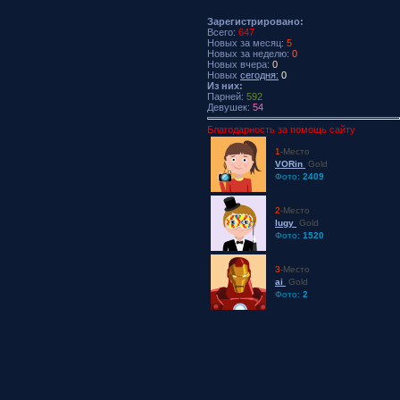
Зарегистрировано:
Всего:
647
Новых за месяц:
5
Новых за неделю:
0
Новых вчера:
0
Новых
сегодня:
0
Из них:
Парней:
592
Девушек:
54
Благодарность за помощь сайту
1
-Место
VORin
Gold
Фото:
2409
2
-Место
lugy
Gold
Фото:
1520
3
-Место
ai
Gold
Фото:
2