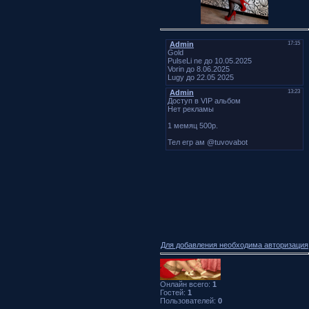
Для добавления необходима авторизация
Онлайн всего:
1
Гостей:
1
Пользователей:
0