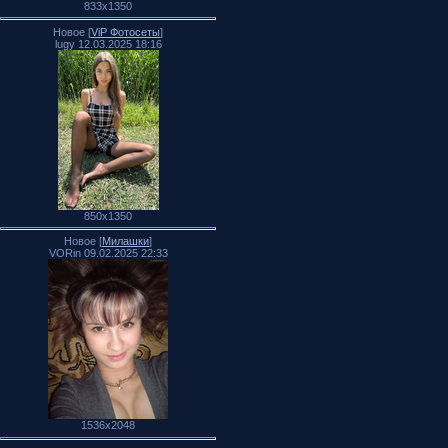
833x1350
Новое [
ViP Фотосеты
]
lugy 12.03.2025 18:16
850x1350
Новое [
Милашки
]
VORin 09.02.2025 22:33
1536x2048