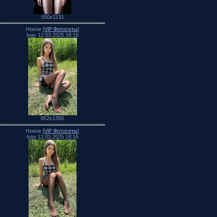
550x1131
Новое [
ViP Фотосеты
]
lugy 12.03.2025 18:16
852x1350
Новое [
ViP Фотосеты
]
lugy 12.03.2025 18:16