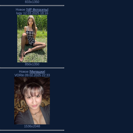
833x1350
Новое [
ViP Фотосеты
]
lugy 12.03.2025 18:16
850x1350
Новое [
Милашки
]
VORin 09.02.2025 22:33
1536x2048