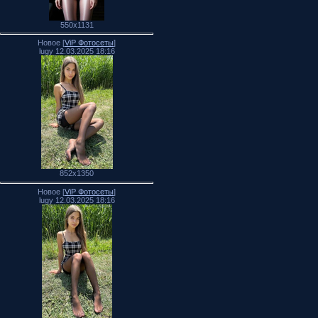
550x1131
Новое [
ViP Фотосеты
]
lugy 12.03.2025 18:16
852x1350
Новое [
ViP Фотосеты
]
lugy 12.03.2025 18:16