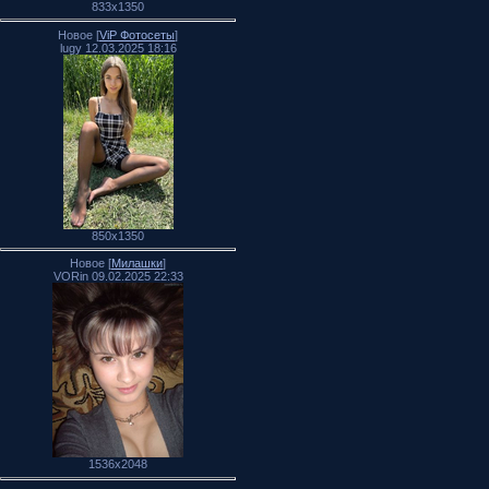
833x1350
Новое [
ViP Фотосеты
]
lugy 12.03.2025 18:16
850x1350
Новое [
Милашки
]
VORin 09.02.2025 22:33
1536x2048