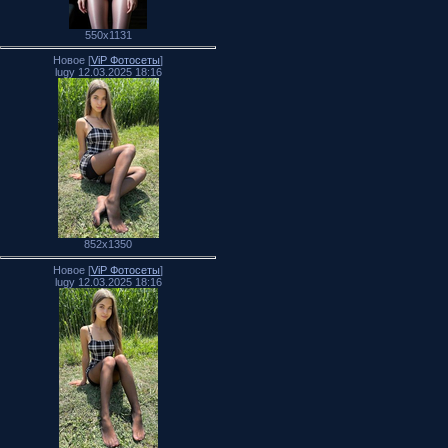
550x1131
Новое [
ViP Фотосеты
]
lugy 12.03.2025 18:16
852x1350
Новое [
ViP Фотосеты
]
lugy 12.03.2025 18:16