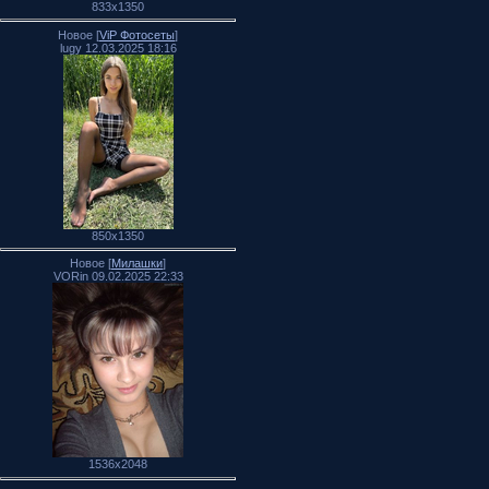
833x1350
Новое [
ViP Фотосеты
]
lugy 12.03.2025 18:16
850x1350
Новое [
Милашки
]
VORin 09.02.2025 22:33
1536x2048