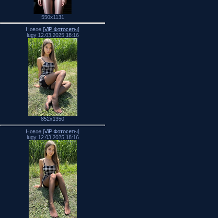
550x1131
Новое [
ViP Фотосеты
]
lugy 12.03.2025 18:16
852x1350
Новое [
ViP Фотосеты
]
lugy 12.03.2025 18:16