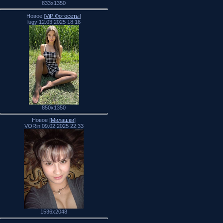
833x1350
Новое [
ViP Фотосеты
]
lugy 12.03.2025 18:16
850x1350
Новое [
Милашки
]
VORin 09.02.2025 22:33
1536x2048