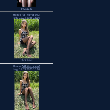
550x1131
Новое [
ViP Фотосеты
]
lugy 12.03.2025 18:16
852x1350
Новое [
ViP Фотосеты
]
lugy 12.03.2025 18:16