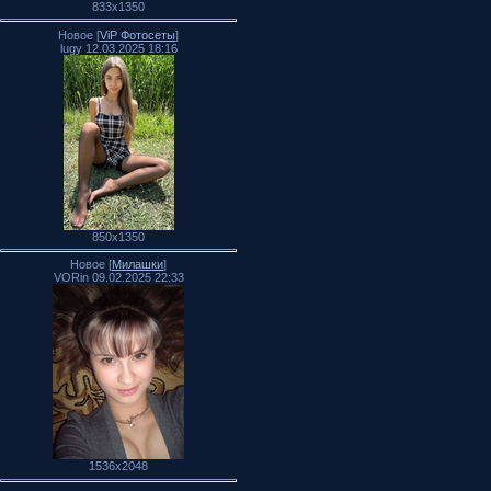
833x1350
Новое [
ViP Фотосеты
]
lugy 12.03.2025 18:16
850x1350
Новое [
Милашки
]
VORin 09.02.2025 22:33
1536x2048