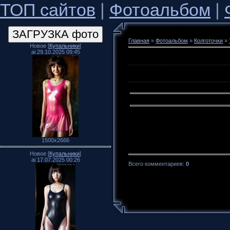
ТОП сайтов
|
Фотоальбом
|
Главная
»
Фотоальбом
»
Колготочки
»
Новое [
Купальники
]
ai 29.10.2025 09:45
1500x2666
Новое [
Купальники
]
ai 17.07.2025 00:26
Всего комментариев
:
0