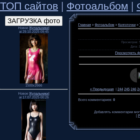
ТОП сайтов
|
Фотоальбом
|
Главная
»
Фотоальбом
»
Колготочки
»
Новое [
Купальники
]
ai 29.10.2025 09:45
Просмотров
: 
Дата
: 
Просмотреть ф
1500x2666
« Предыдущая
|
244
245
246
2
Новое [
Купальники
]
ai 17.07.2025 00:26
Всего комментариев
:
0
Добавлять комментарии могу
[
Р