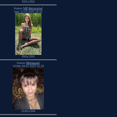
833x1350
Новое [
ViP Фотосеты
]
lugy 12.03.2025 18:16
850x1350
Новое [
Милашки
]
VORin 09.02.2025 22:33
1536x2048