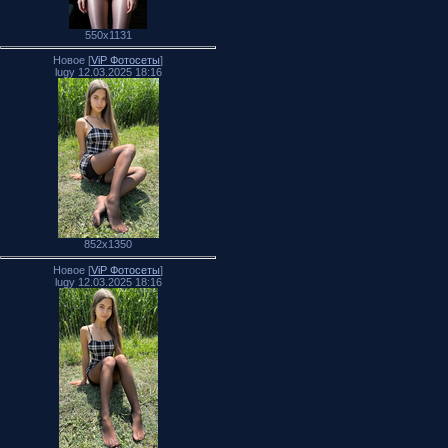
550x1131
Новое [
ViP Фотосеты
]
lugy 12.03.2025 18:16
852x1350
Новое [
ViP Фотосеты
]
lugy 12.03.2025 18:16