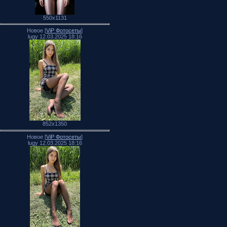
550x1131
Новое [
ViP Фотосеты
]
lugy 12.03.2025 18:16
852x1350
Новое [
ViP Фотосеты
]
lugy 12.03.2025 18:16