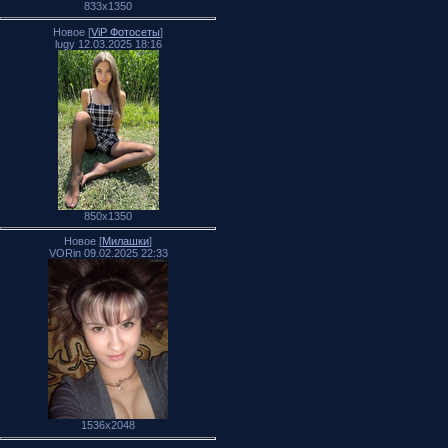
833x1350
Новое [
ViP Фотосеты
]
lugy 12.03.2025 18:16
850x1350
Новое [
Милашки
]
VORin 09.02.2025 22:33
1536x2048