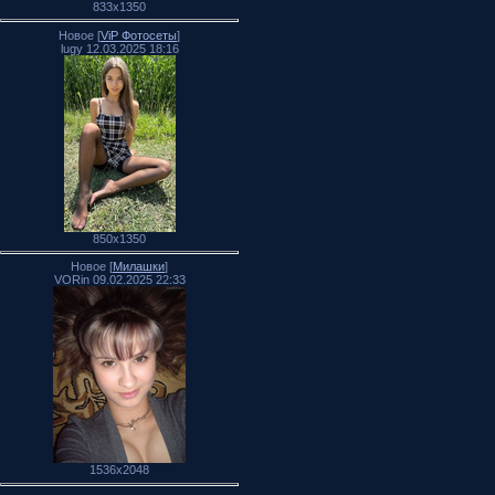
833x1350
Новое [
ViP Фотосеты
]
lugy 12.03.2025 18:16
850x1350
Новое [
Милашки
]
VORin 09.02.2025 22:33
1536x2048