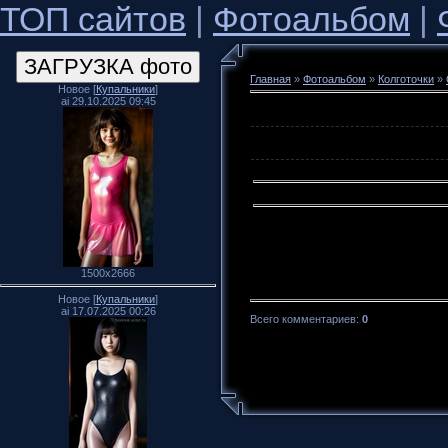
ТОП сайтов
|
Фотоальбом
|
Главная
»
Фотоальбом
»
Колготочки
»
Новое [
Купальники
]
ai 29.10.2025 09:45
1500x2666
Новое [
Купальники
]
ai 17.07.2025 00:26
Всего комментариев
:
0