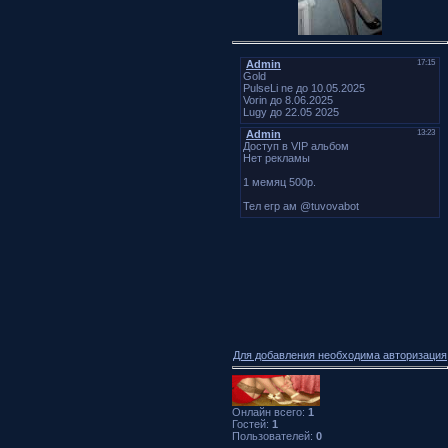
Для добавления необходима авторизация
Онлайн всего:
1
Гостей:
1
Пользователей:
0