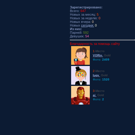
Зарегистрировано:
Всего:
647
Новых за месяц:
5
Новых за неделю:
0
Новых вчера:
0
Новых
сегодня:
0
Из них:
Парней:
592
Девушек:
54
Благодарность за помощь сайту
1
-Место
VORin
Gold
Фото:
2409
2
-Место
lugy
Gold
Фото:
1520
3
-Место
ai
Gold
Фото:
2