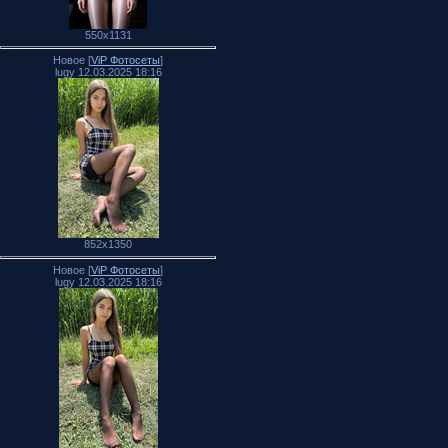
550x1131
Новое [
ViP Фотосеты
]
lugy 12.03.2025 18:16
852x1350
Новое [
ViP Фотосеты
]
lugy 12.03.2025 18:16