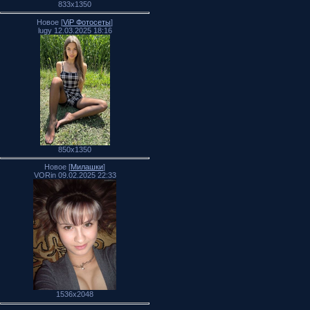
833x1350
Новое [
ViP Фотосеты
]
lugy 12.03.2025 18:16
850x1350
Новое [
Милашки
]
VORin 09.02.2025 22:33
1536x2048